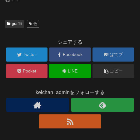
graffiti
色
シェアする
Twitter
Facebook
はてブ
Pocket
LINE
コピー
keichan_adminをフォローする