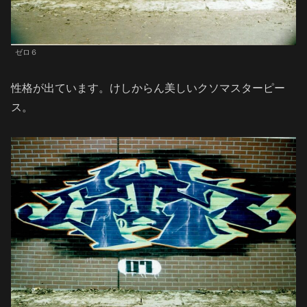
ゼロ６
性格が出ています。けしからん美しいクソマスターピー
ス。