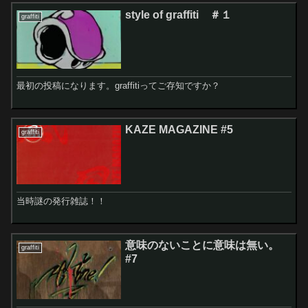
style of graffiti ＃１
graffiti
最初の投稿になります。graffitiってご存知ですか？
KAZE MAGAZINE #5
graffiti
当時謎の発行雑誌！！
意味のないことに意味は無い。
graffiti
#7