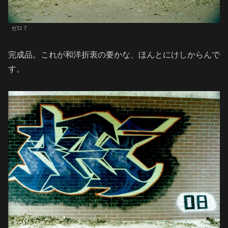
ゼロ７
完成品。これが和洋折衷の要かな、ほんとにけしからんで
す。