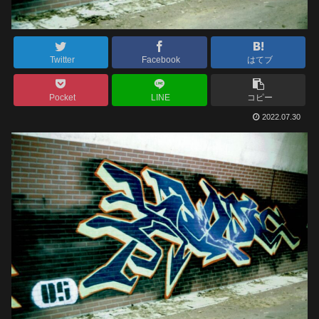
Twitter
Facebook
はてブ
Pocket
LINE
コピー
2022.07.30